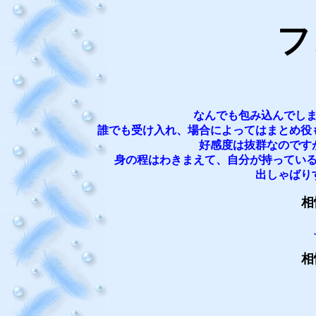
フ
なんでも包み込んでし
誰でも受け入れ、場合によってはまとめ役
好感度は抜群なのです
身の程はわきまえて、自分が持ってい
出しゃばり
相
相