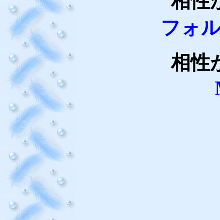
相性
フォル
相性