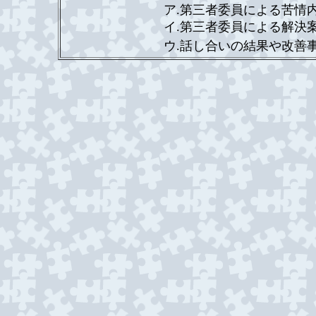
ア.第三者委員による苦情内
イ.第三者委員による解決案
ウ.話し合いの結果や改善事