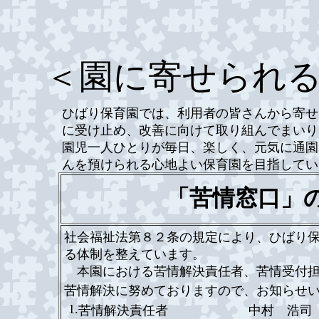
＜園に寄せられ
ひばり保育園では、利用者の皆さんから寄せ
に受け止め、改善に向けて取り組んでまいり
園児一人ひとりが毎日、楽しく、元気に通園
んを預けられる心地よい保育園を目指してい
「苦情窓口」
社会福祉法第８２条の規定により、ひばり
る体制を整えています。
本園における苦情解決責任者、苦情受付担
苦情解決に努めておりますので、お知らせ
1.
苦情解決責任者
中村 浩司