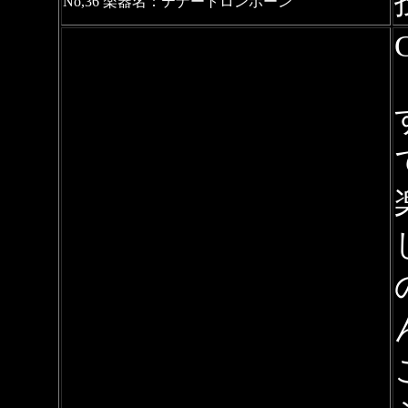
No,36 楽器名：テナートロンボーン