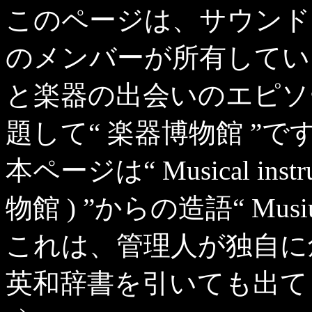
このページは、サウンド
のメンバーが所有している
と楽器の出会いのエピソ
題して“ 楽器博物館 ”で
本ページは“ Musical instr
物館 ) ”からの造語“ Mu
これは、管理人が独自に
英和辞書を引いても出てき