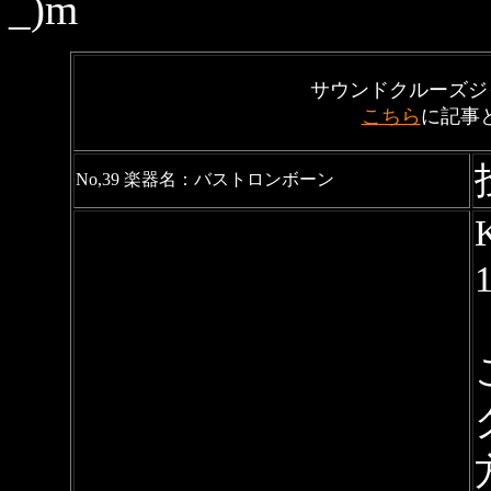
_)m
サウンドクルーズジ
こちら
に記事と
No,39 楽器名：バストロンボーン