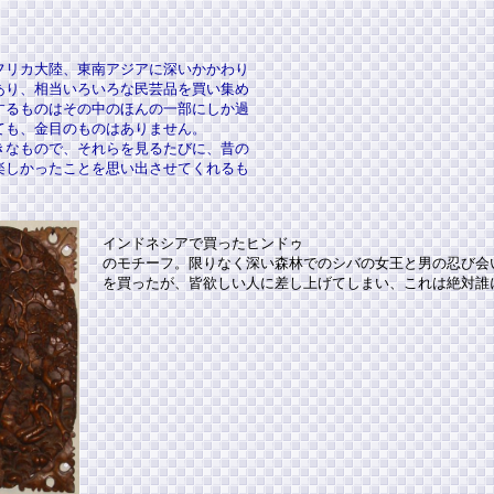
フリカ大陸、東南アジアに深いかかわり
あり、相当いろいろな民芸品を買い集め
するものはその中のほんの一部にしか過
ても、金目のものはありません。
きなもので、それらを見るたびに、昔の
楽しかったことを思い出させてくれるも
インドネシアで買ったヒンドゥ
のモチーフ。限りなく深い森林でのシバの女王と男の忍び会
を買ったが、皆欲しい人に差し上げてしまい、これは絶対誰に