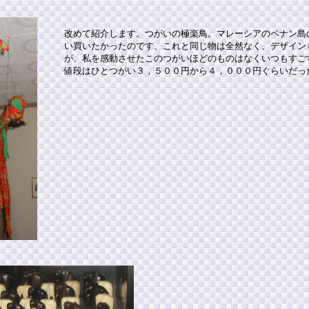
改めて紹介します。つがいの極楽鳥。マレーシアのペナン島
い買いたかったのです、これと同じ物は全然なく、デザイン
が、私を感動させたこのつがいほどのものはなくいつもすご
値段はひとつがい３，５００円から４，０００円ぐらいだっ