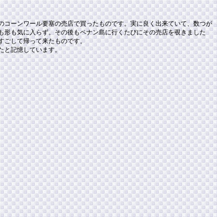
のコーンワール要塞の売店で買ったものです。実に良く出来ていて、数つが
も形も気に入らず。その後もペナン島に行くたびにその売店を覗きました
すごして帰って来たものです。
たと記憶しています。