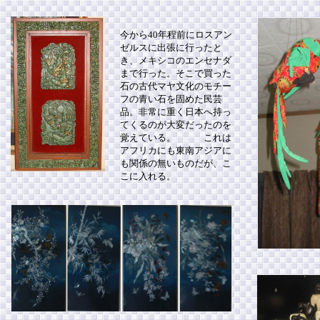
今から40年程前にロスアン
ゼルスに出張に行ったと
き、メキシコのエンセナダ
まで行った。そこで買った
石の古代マヤ文化のモチー
フの青い石を固めた民芸
品。非常に重く日本へ持っ
てくるのが大変だったのを
覚えている。 これは
アフリカにも東南アジアに
も関係の無いものだが、こ
こに入れる。