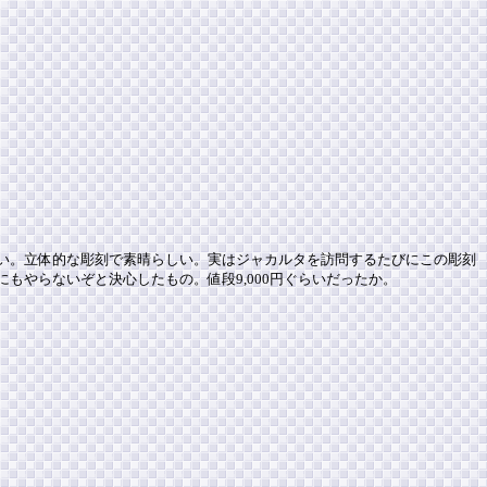
い。立体的な彫刻で素晴らしい。実はジャカルタを訪問するたびにこの彫刻
もやらないぞと決心したもの。値段9,000円ぐらいだったか。