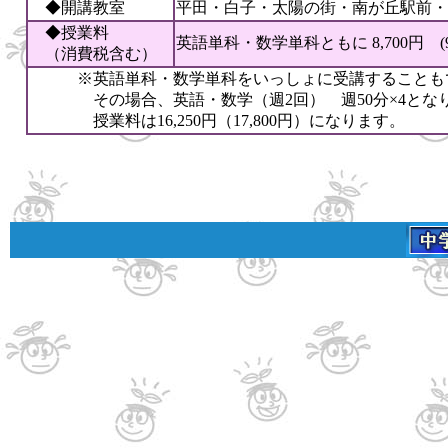
◆開講教室
平田・白子・太陽の街・南が丘
駅前
・
◆授業料
英語単科・数学単科ともに 8,700円 (9,
（消費税含む）
※英語単科・数学単科をいっしょに受講することも
その場合、英語・数学（週2回） 週50分×4とな
授業料は16,250円（17,800円）になります。