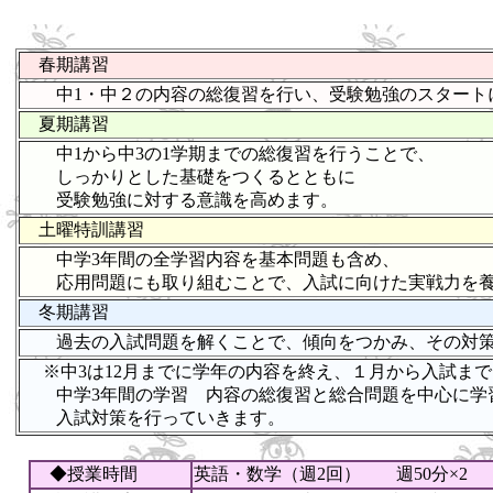
春期講習
中1・中２の内容の総復習を行い、受験勉強のスタート
夏期講習
中1から中3の1学期までの総復習を行うことで、
しっかりとした基礎をつくるとともに
受験勉強に対する意識を高めます。
土曜特訓講習
中学3年間の全学習内容を基本問題も含め、
応用問題にも取り組むことで、入試に向けた実戦力を養
冬期講習
過去の入試問題を解くことで、傾向をつかみ、その対策
※中3は12月までに学年の内容を終え、１月から入試まで
中学3年間の学習 内容の総復習と総合問題を中心に学
入試対策を行っていきます。
◆授業時間
英語・数学（週2回） 週50分×2