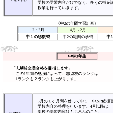
学校の学習内容だけでなく、多くの補充
授業を行っていきます。
《中2の年間学習計画》
2・3月
4月～2月
中１の総復習
中2の範囲の学習
中
中学3年生
「志望校全員合格を目指します」
この1年間の勉強によって、志望校のランクは
1ランクも２ランクも上がります。
3月の１ヶ月間を使って中１・中2の総復
学校内容の整理を行います。4月以降は、
学校の学習内容はもちろんのこと、