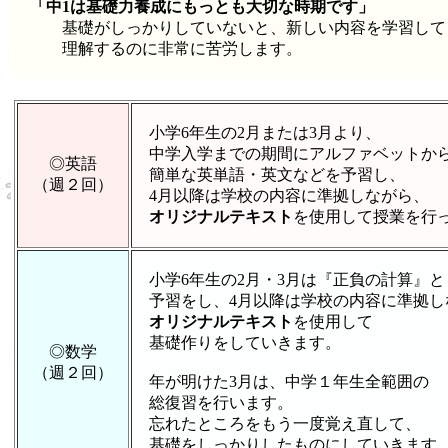
「中1は基礎力養成にもっとも大切な時期です」
基礎がしっかりしていないと、新しい内容を学習して
理解するのに非常に苦労します。
小学6年生の2月または3月より、
中学入学までの期間にアルファベットか
◎英語
簡単な英単語・英文などを予習し、
（週２回）
4月以降は学校の内容に準拠しながら、
オリジナルテキスト
を使用して授業を行
小学6年生の2月・3月は『正負の計算』と
予習をし、4月以降は学校の内容に準拠し
オリジナルテキスト
を使用して
基礎作りをしていきます。
◎数学
（週２回）
年が明けた3月は、中学１年生全範囲の
総復習を行います。
忘れたところをもう一度覚え直して、
基礎をしっかりしたものにしていきます