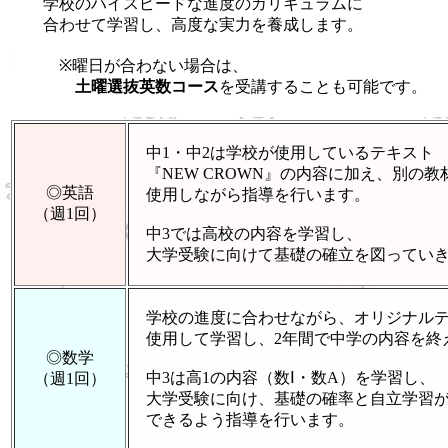
学校のハイスピードな進度のカリキュラムに
合わせて学習し、高度な実力を養成します。
※曜日が合わない場合は、
土曜選抜英数コース
を受講することも可能です。
中1・中2は学校が使用しているテキスト
『NEW CROWN』の内容に加え、別の教
◎英語
使用しながら指導を行います。
（週1回）
中3では高校の内容を学習し、
大学受験に向けて基礎の確立を図っていき
学校の進度に合わせながら、オリジナルテ
使用して学習し、2年間で中学の内容を終
◎数学
中3は高1の内容（数Ⅰ・数A）を学習し、
（週1回）
大学受験に向け、基礎の確率と自立学習
できるよう指導を行います。