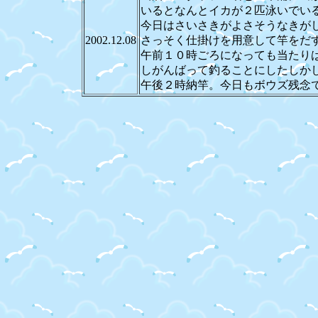
いるとなんとイカが２匹泳いでい
今日はさいさきがよさそうなきが
2002.12.08
さっそく仕掛けを用意して竿をだ
午前１０時ごろになっても当たり
しがんばって釣ることにしたしか
午後２時納竿。今日もボウズ残念