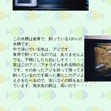
この水槽は倉庫で、飼っている120ｃの
水槽です。
中で泳いでいる魚は、アジです。
食用で飼っているのでは、ありませんよ
でも、干物にしたらおいしそう・・・・
実はこのアジ、アオリイカを釣る時のえさ
です。その余ったアジを持って帰ってきて
飼っているのです困った事にこのアジよく
えさをたべるので、安いコイの餌をあたえ
ています。海水魚の餌は、高いので・・・・