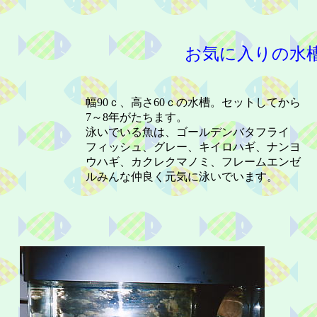
お気に入りの水
幅90ｃ、高さ60ｃの水槽。セットしてから
7～8年がたちます。
泳いでいる魚は、ゴールデンバタフライ
フィッシュ、グレー、キイロハギ、ナンヨ
ウハギ、カクレクマノミ、フレームエンゼ
ルみんな仲良く元気に泳いでいます。