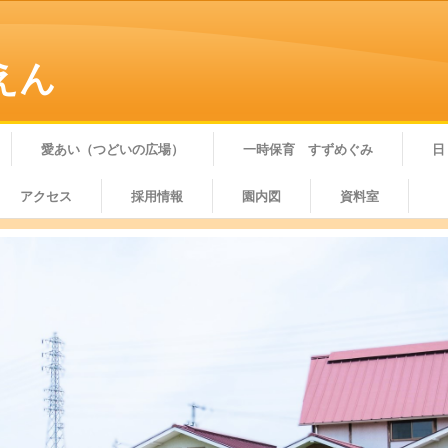
えん
愛あい（つどいの広場）
一時保育 すずめぐみ
日
アクセス
採用情報
園内図
資料室