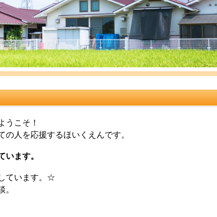
ようこそ！
ての人を応援するほいくえんです。
ています
。
しています。
☆
談。