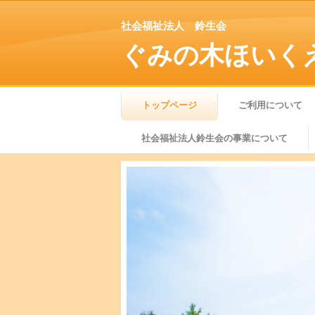
社会福祉法人 鈴生会
ぐみの木ほいく
トップページ
ご利用について
社会福祉法人鈴生会の事業について