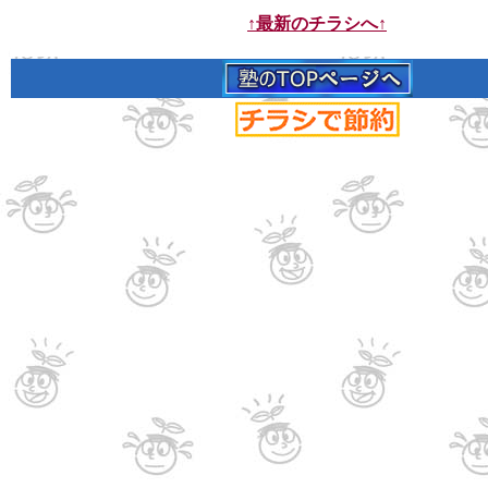
↑最新のチラシへ↑