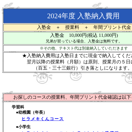
2024年度 入塾納入費用
入塾金 ＋ 授業料 ＋ 年間プリント代金
入塾金 10,000円(税込 11,000円)
兄弟が習っている場合、入塾金は無料です。
※その他、テキスト代は別途納入していただきます
★入塾納入費用は入塾日までに現金で納入してくだ
翌月以降の授業料（月額）は原則、授業月の５日
（百五・三十三銀行）引き落としになります
お探しのコースの授業料、年間プリント代金確認は以下
学習科
●幼稚園（年長）
ヒラメキくんコース
●小学生