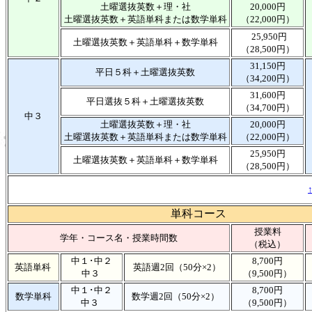
土曜選抜英数＋理・社
20,000円
土曜選抜英数＋英語単科または数学単科
（22,000円）
25,950円
土曜選抜英数＋英語単科＋数学単科
（28,500円）
31,150円
平日５科＋土曜選抜英数
（34,200円）
31,600円
平日選抜５科＋土曜選抜英数
（34,700円）
中３
土曜選抜英数＋理・社
20,000円
土曜選抜英数＋英語単科または数学単科
（22,000円）
25,950円
土曜選抜英数＋英語単科＋数学単科
（28,500円）
単科コース
授業料
学年・コース名・授業時間数
（税込）
中１･中２
8,700円
英語単科
英語週2回（50分×2）
中３
（9,500円）
中１･中２
8,700円
数学単科
数学週2回（50分×2）
中３
（9,500円）