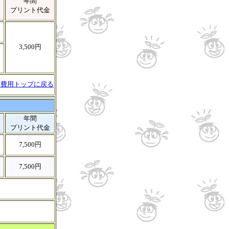
年間
プリント代金
3,500円
↑費用トップに戻る
年間
プリント代金
7,500円
7,500円