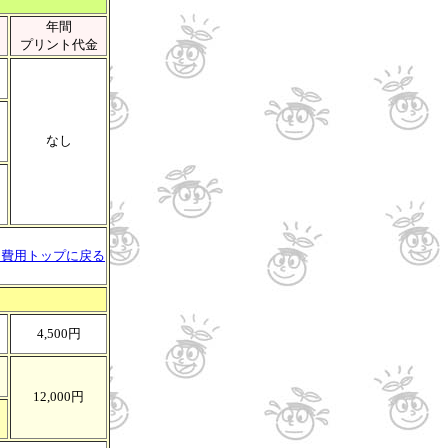
年間
プリント代金
なし
↑費用トップに戻る
4,500円
12,000円