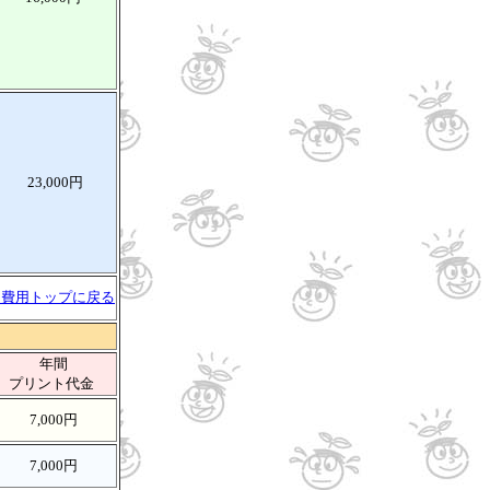
23,000円
↑費用トップに戻る
年間
プリント代金
7,000円
7,000円