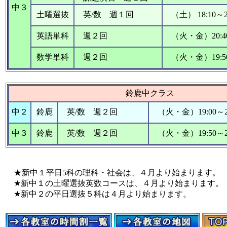
中３
土曜選抜
英/数 週１回
（土） 18:10～21
英語単科
週２回
（火・金）20:40
数学単科
週２回
（火・金）19:50
鈴鹿中クラス
中２
鈴鹿
英/数 週２回
（火・金）19:00～20
中３
鈴鹿
英/数 週２回
（火・金）19:50～21
★新中１平日5科の理科・社会は、４月より始まります。
★新中１の土曜選抜英数コースは、４月より始まります。
★新中２の平日選抜５科は４月より始まります。