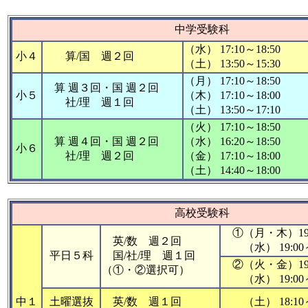
中学受験科
（水） 17:10～18:50
小４
算/国 週２回
（土） 13:50～15:30
（月） 17:10～18:50
算 週３回・国 週２回
小５
（木） 17:10～18:00
社/理 週１回
（土） 13:50～17:10
（火） 17:10～18:50
算 週４回・国 週２回
（水） 16:20～18:50
小６
社/理 週２回
（金） 17:10～18:00
（土） 14:40～18:00
高校受験科
①（月・木）19:0
英/数 週２回
（水） 19:00～
平日５科
国/社/理 週１回
②（火・金）19:0
（①・②選択可）
（水） 19:00～
中１
土曜選抜
英/数 週１回
（土） 18:10～