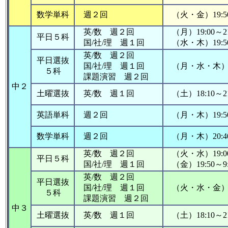
数学単科
週２回
（火・金）19:50
英/数 週２回
（月）19:00～21
平日５科
国/社/理 週１回
（水・木）19:50
英/数 週２回
平日選抜
国/社/理 週１回
（月・水・木）19:
５科
課題演習 週２回
中２
土曜選抜
英/数 週１回
（土）18:10～21
英語単科
週２回
（月・木）19:50
数学単科
週２回
（月・木）20:40
英/数 週２回
（火・水）19:00
平日５科
国/社/理 週１回
（金）19:50
英/数 週２回
平日選抜
国/社/理 週１回
（火・水・金）19:
５科
課題演習 週２回
中３
土曜選抜
英/数 週１回
（土）18:10～21