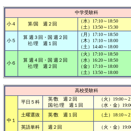
中学受験科
（水）17:10～18:50
小４
算/国 週２回
（土）13:50～15:30
（月）17:10～18:50
算 週３回・国 週２回
小５
（木）17:10～18:00
社/理 週１回
（土）14:40～18:00
（火）17:10～18:50
算 週４回・国 週２回
（水）16:20～18:50
小６
社/理 週２回
（金）17:10～18:00
（土）13:50～18:00
高校受験科
英/数 週２回
（火）19:00～21
平日５科
国/社/理 週１回
（水・金）19:00
土曜選抜
英/数 週１回
（土）18:10～21
中１
英語単科
週２回
（火・金）19:00