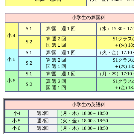
小学生の算国科
S１
算/国 週１回
（水）15:30～17:
小４
算 週２回
S1クラ
S２
国 週１回
＋(火) 18
S１
算/国 週１回
（火・金）17:10～
小５
算 週２回
S1クラ
S２
国 週１回
＋(木) 18
S１
算/国 週１回
（月・木）17:10～
小６
算 週２回
S1クラ
S２
国 週１回
＋(金) 18
小学生の英語科
小4
週2回
（月・木）18:00～18:50
小５
週2回
（火・金）18:00～18:50
小６
週2回
（月・木）18:00～18:50