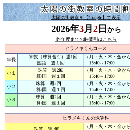
太陽の街教室を【Google】で表示
2026年
3
月
2
日
から
昨年度までの時間割はこちら
ヒラメキくんコース
算数（珠算含む）週1回
（月・火・木・金か
年長
国語 週１回
15:40～17:00
珠算 週2回
（月・火・木・金か
小１
算/国 週１回
15:40～17:00
珠算 週2回
（月・火・木・金か
小２
算/国 週１回
15:40～17:00
珠算 週2回
（月・火・木・金か
小３
算/国 週１回
15:40～17:00
ヒラメキくんの珠算科
（月・火・木・金か
珠算 週2回