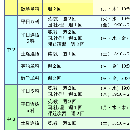
数学単科
週２回
（月・木）19:50
英/数 週２回
（火・水）19:50
平日５科
国/社/理 週１回
（金）19:00～2
英/数 週２回
平日選抜
国/社/理 週１回
（火・水・金）19:
５科
課題演習 週２回
中２
土曜選抜
英/数 週１回
（土）18:10～21
英語単科
週２回
（火・金）19:50
数学単科
週２回
（火・金）20:40
英/数 週２回
（月・水）19:00
平日５科
国/社/理 週１回
（木）19:50
英/数 週２回
平日選抜
国/社/理 週１回
（月・水・木）19:
５科
課題演習 週２回
中３
土曜選抜
英/数 週１回
（土）18:10～21