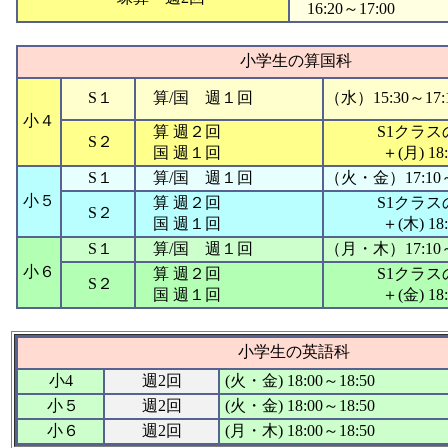
16:20～17:00
小学生の算国科
S１
算/国 週１回
（水）15:30～17:
小４
算 週２回
S1クラ
S２
国 週１回
＋(月) 18
S１
算/国 週１回
（火・金）17:10～
小５
算 週２回
S1クラ
S２
国 週１回
＋(木) 18
S１
算/国 週１回
（月・木）17:10～
小６
算 週２回
S1クラ
S２
国 週１回
＋(金) 18
小学生の英語科
小4
週2回
(火・金) 18:00～18:50
小５
週2回
(火・金) 18:00～18:50
小６
週2回
(月・木) 18:00～18:50