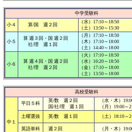
中学受験科
（水）17:10～18:50
小４
算/国 週２回
（土）13:50～15:30
（月）17:10～18:50
算 週３回・国 週２回
小５
（木）17:10～18:00
社/理 週１回
（土）14:40～18:00
（火）17:10～18:50
算 週４回・国 週２回
（水）16:20～18:50
小６
社/理 週２回
（金）17:10～18:00
（土）13:50～18:00
高校受験科
英/数 週２回
（水・木）19:00
平日５科
国/社/理 週１回
（月）19:00～21
土曜選抜
英/数 週１回
（土）18:10～21
中１
英語単科
週２回
（月・木）19:00