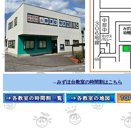
→
みずほ台教室の時間割はこちら