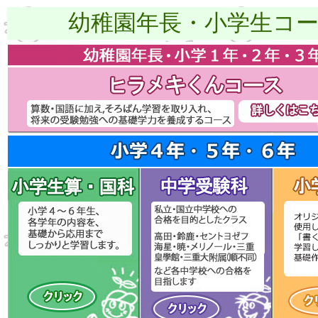
幼稚園年長・小学生コ