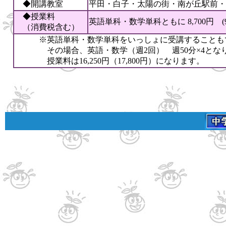
◆開講教室
平田・白子・太陽の街・南が丘
駅前
・
◆授業料
英語単科・数学単科ともに 8,700円 (9,
（消費税含む）
※英語単科・数学単科をいっしょに受講することも
その場合、英語・数学（週2回） 週50分×4とな
授業料は16,250円（17,800円）になります。