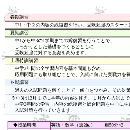
春期講習
中1・中２の内容の総復習を行い、受験勉強のスタート
夏期講習
中1から中3の1学期までの総復習を行うことで、
しっかりとした基礎をつくるとともに
受験勉強に対する意識を高めます。
土曜特訓講習
中学3年間の全学習内容を基本問題も含め、
応用問題にも取り組むことで、入試に向けた実戦力を養
冬期講習
過去の入試問題を解くことで、傾向をつかみ、その対策
※中3は12月までに学年の内容を終え、１月から入試まで
中学3年間の学習 内容の総復習と総合問題を中心に学
入試対策を行っていきます。
◆授業時間
英語・数学（週2回） 週50分×2