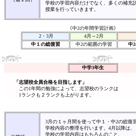
学校の学習内容だけでなく、多くの補充
授業を行っていきます。
《中2の年間学習計画》
2・3月
4月～2月
中１の総復習
中2の範囲の学習
中
中学3年生
「志望校全員合格を目指します」
この1年間の勉強によって、志望校のランクは
1ランクも２ランクも上がります。
3月の１ヶ月間を使って中１・中2の総復
学校内容の整理を行います。4月以降は、
学校の学習内容はもちろんのこと、