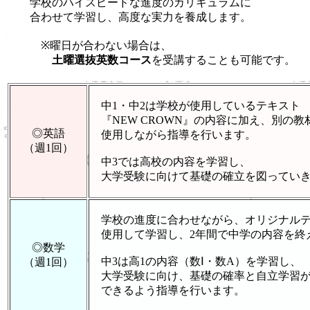
学校のハイスピードな進度のカリキュラムに
合わせて学習し、高度な実力を養成します。
※曜日が合わない場合は、
土曜選抜英数コース
を受講することも可能です。
中1・中2は学校が使用しているテキスト
『NEW CROWN』の内容に加え、別の教
◎英語
使用しながら指導を行います。
（週1回）
中3では高校の内容を学習し、
大学受験に向けて基礎の確立を図っていき
学校の進度に合わせながら、オリジナルテ
使用して学習し、2年間で中学の内容を終
◎数学
中3は高1の内容（数Ⅰ・数A）を学習し、
（週1回）
大学受験に向け、基礎の確率と自立学習
できるよう指導を行います。