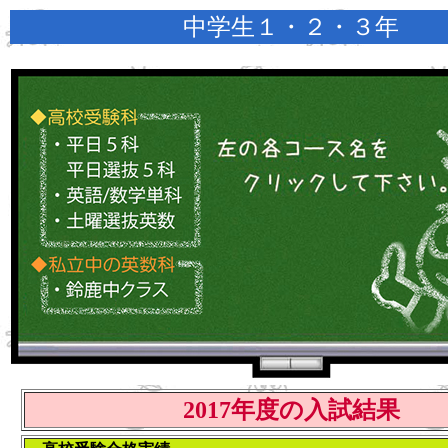
中学生１・２・３年
2017年度の入試結果