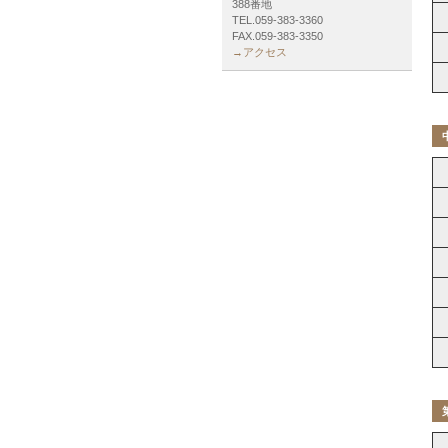
388番地
TEL.059-383-3360
FAX.059-383-3350
→アクセス