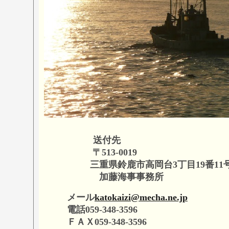
送付先
〒513-0019
三重県鈴鹿市高岡台3丁目19番11
加藤海事事務所
メール
katokaizi@mecha.ne.jp
電話059-348-3596
ＦＡＸ059-348-3596