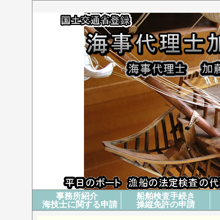
事務所紹介
船舶検査手続き
海技士に関する申請
操縦免許の申請