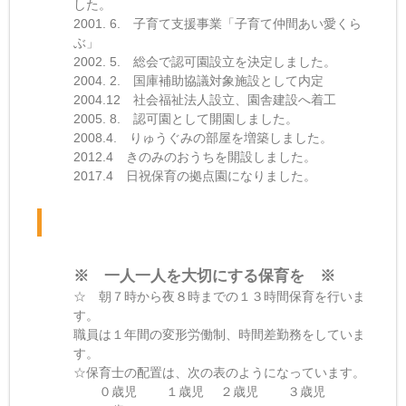
した。
2001. 6. 子育て支援事業「子育て仲間あい愛くら
ぶ」
2002. 5. 総会で認可園設立を決定しました。
2004. 2. 国庫補助協議対象施設として内定
2004.12 社会福祉法人設立、園舎建設へ着工
2005. 8. 認可園として開園しました。
2008.4. りゅうぐみの部屋を増築しました。
2012.4 きのみのおうちを開設しました。
2017.4 日祝保育の拠点園になりました。
※ 一人一人を大切にする保育を ※
☆ 朝７時から夜８時までの１３時間保育を行いま
す。
職員は１年間の変形労働制、時間差勤務をしていま
す。
☆保育士の配置は、次の表のようになっています。
０歳児 １歳児 ２歳児 ３歳児