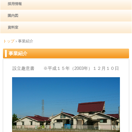
採用情報
園内図
資料室
トップ
›
事業紹介
事業紹介
設立趣意書 ※平成１５年（2003年）１２月１０日