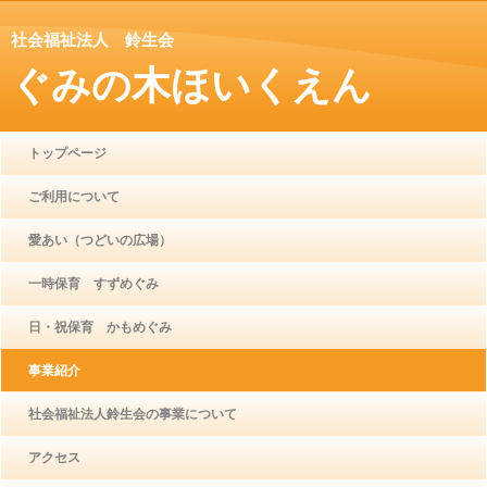
社会福祉法人 鈴生会
ぐみの木ほいくえん
トップページ
ご利用について
愛あい（つどいの広場）
一時保育 すずめぐみ
日・祝保育 かもめぐみ
事業紹介
社会福祉法人鈴生会の事業について
アクセス