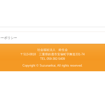
シーポリシー
社会福祉法人 鈴生会
〒513-0818 三重県鈴鹿市安塚町字舞造331-74
TEL.059-382-5409
Copyright © Suzunarikai, All rights reserved.