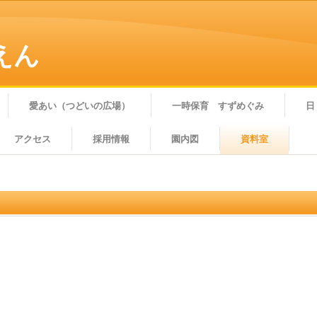
えん
愛あい（つどいの広場）
一時保育 すずめぐみ
日
アクセス
採用情報
園内図
資料室