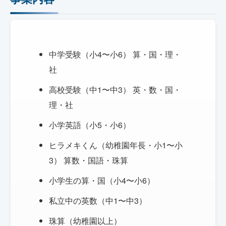
中学受験（小4〜小6） 算・国・理・
社
高校受験（中1〜中3） 英・数・国・
理・社
小学英語（小5・小6）
ヒラメキくん（幼稚園年長・小1〜小
3） 算数・国語・珠算
小学生の算・国（小4〜小6）
私立中の英数（中1〜中3）
珠算（幼稚園以上）