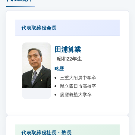
代表取締役会長
田浦算業
昭和22年生
略歴
三重大附属中学卒
県立四日市高校卒
慶應義塾大学卒
代表取締役社長・塾長