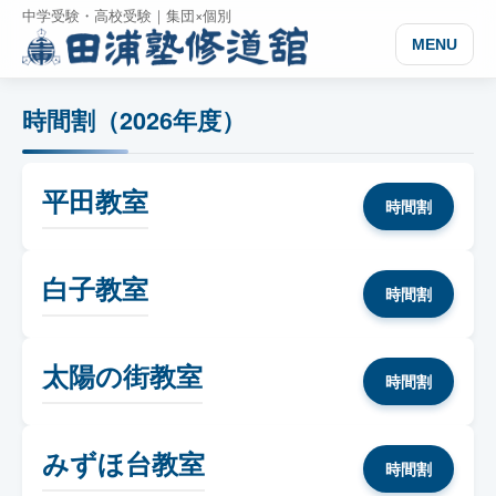
中学受験・高校受験｜集団×個別
MENU
時間割（2026年度）
平田教室
時間割
白子教室
時間割
太陽の街教室
時間割
みずほ台教室
時間割