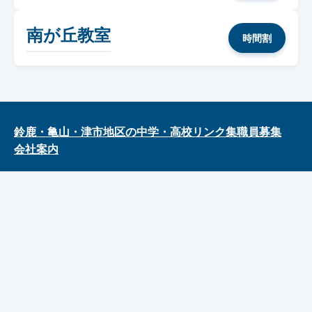
南が丘教室
時間割
鈴鹿・亀山・津市地区の中学・高校リンク集
職員募集
会社案内