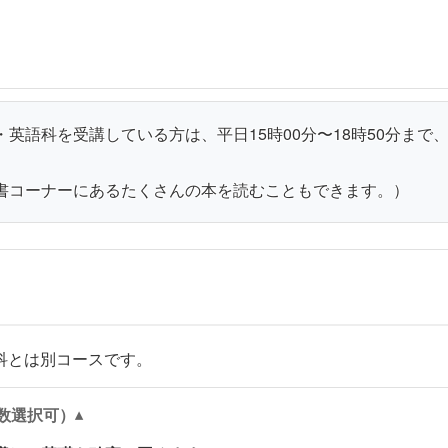
英語科を受講している方は、平日15時00分〜18時50分まで
書コーナーにあるたくさんの本を読むこともできます。）
科とは別コースです。
数選択可）