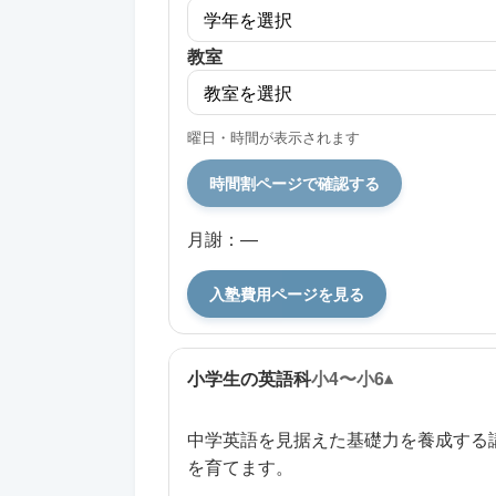
教室
曜日・時間が表示されます
時間割ページで確認する
月謝：—
入塾費用ページを見る
小学生の英語科
小4〜小6
中学英語を見据えた基礎力を養成する
を育てます。