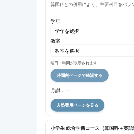
算国科との併用により、主要科目をバラ
学年
教室
曜日・時間が表示されます
時間割ページで確認する
月謝：—
入塾費用ページを見る
小学生 総合学習コース（算国科＋英語