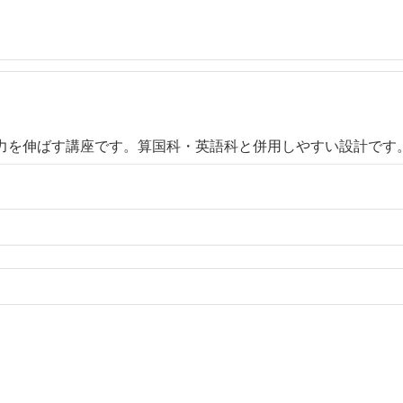
力を伸ばす講座です。算国科・英語科と併用しやすい設計です