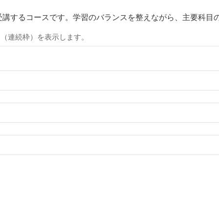
て受講するコースです。学習のバランスを整えながら、主要科目
間（連続枠）を表示します。