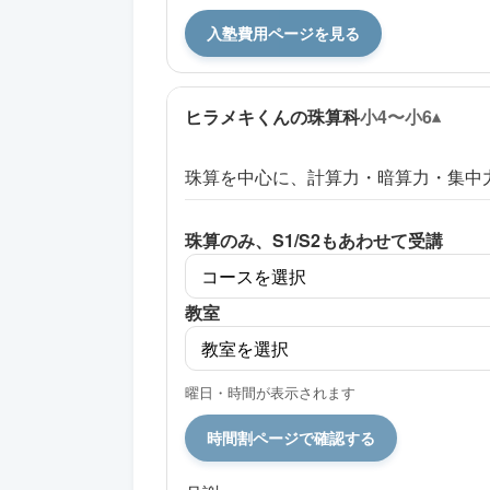
入塾費用ページを見る
ヒラメキくんの珠算科
小4〜小6
珠算を中心に、計算力・暗算力・集中
珠算のみ、S1/S2もあわせて受講
教室
曜日・時間が表示されます
時間割ページで確認する