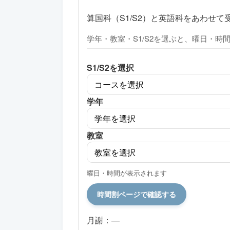
算国科（S1/S2）と英語科をあわせ
学年・教室・S1/S2を選ぶと、曜日・時
S1/S2を選択
学年
教室
曜日・時間が表示されます
時間割ページで確認する
月謝：—