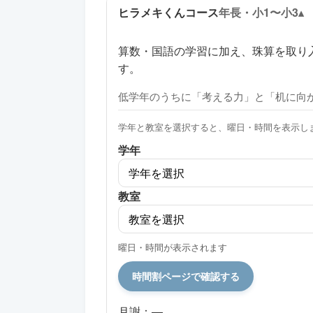
ヒラメキくんコース
年長・小1〜小3
算数・国語の学習に加え、珠算を取り
す。
低学年のうちに「考える力」と「机に向
学年と教室を選択すると、曜日・時間を表示し
学年
教室
曜日・時間が表示されます
時間割ページで確認する
月謝：—