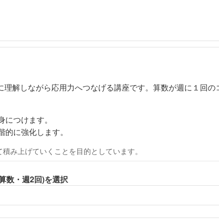
に理解しながら応用力へつなげる講座です。算数が週に１回のコ
身につけます。
階的に強化します。
て積み上げていくことを目的としています。
(算数・週2回)を選択