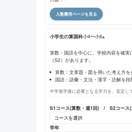
入塾費用ページを見る
小学生の算国科
小4〜小6
算数・国語を中心に、学校内容を確実
（S2）があります。
算数：文章題・図を用いた考え方を
国語：語彙・文法・漢字・読解を段
中学進学後に必要となる学力を、安定し
S1コース(算数・週1回) / S2コース
学年