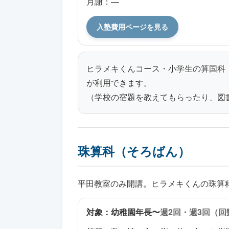
月謝：—
入塾費用ページを見る
ヒラメキくんコース・小学生の算国科・
が利用できます。
（学校の宿題を教えてもらったり、図
珠算科（そろばん）
平田教室のみ開講。ヒラメキくんの珠算
対象：幼稚園年長〜
週2回・週3回（回