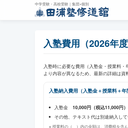
中学受験・高校受験｜集団×個別
入塾費用（2026年
入塾時に必要な費用（入塾金・授業料・
より内容が異なるため、最新の詳細は資
入塾納入費用（入塾金＋授業料＋年
入塾金
10,000円（税込11,000円
その他、テキスト代は別途納入して
※ 授業料の（ ）内の金額は、消費税を含ん