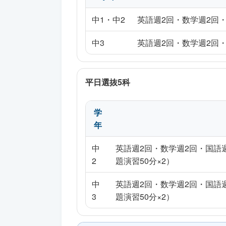
中1・中2
英語週2回・数学週2回・
中3
英語週2回・数学週2回・
平日選抜5科
学
年
中
英語週2回・数学週2回・国語週
2
題演習50分×2）
中
英語週2回・数学週2回・国語週
3
題演習50分×2）