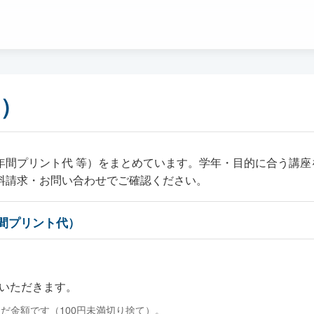
度）
年間プリント代 等）をまとめています。学年・目的に合う講座
料請求・お問い合わせでご確認ください。
間プリント代）
）
いただきます。
だ金額です（100円未満切り捨て）。