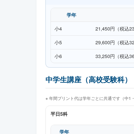
学年
小4
21,450円（税込2
小5
29,600円（税込3
小6
33,250円（税込3
中学生講座（高校受験科）
※ 年間プリント代は学年ごとに共通です（中1・中2
平日5科
学年