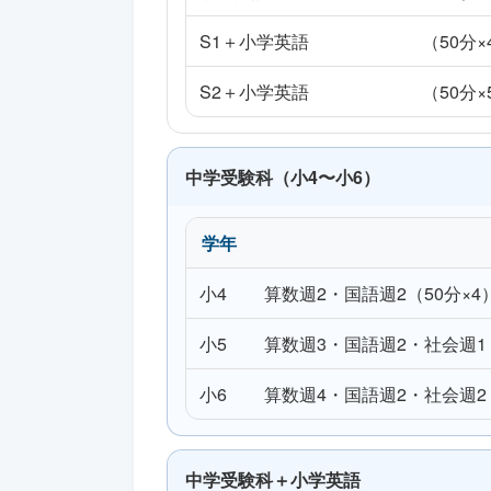
S1＋小学英語
（50分×
S2＋小学英語
（50分×
中学受験科（小4〜小6）
学年
小4
算数週2・国語週2（50分×
小5
算数週3・国語週2・社会週1
小6
算数週4・国語週2・社会週2
中学受験科＋小学英語