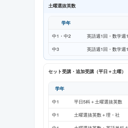
土曜選抜英数
学年
中1・中2
英語週1回・数学週1
中3
英語週1回・数学週1
セット受講・追加受講（平日＋土曜）
学年
中1
平日5科＋土曜選抜英数
中1
土曜選抜英数＋理・社
中1
土曜選抜英数＋英語単科