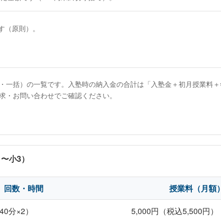
す（原則）。
・一括）の一覧です。入塾時の納入金の合計は「入塾金＋初月授業料＋
求・お問い合わせでご確認ください。
〜小3）
回数・時間
授業料（月額
40分×2）
5,000円（税込5,500円）